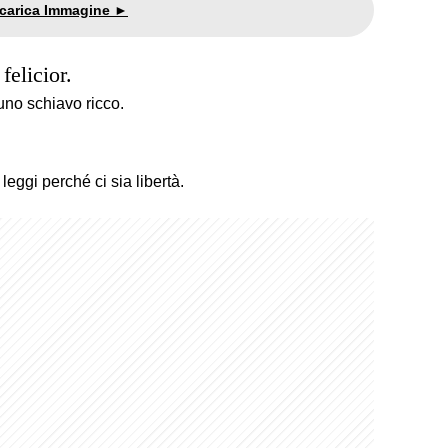
felicior.
uno schiavo ricco.
 leggi perché ci sia libertà.