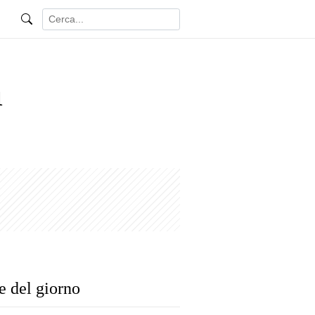
n
e del giorno