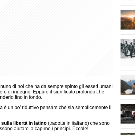
nuno di noi che ha da sempre spinto gli esseri umani
re di ingegno. Eppure il significato profondo che
derlo fino in fondo.
a è un po’ riduttivo pensare che sia semplicemente il
 sulla libertà in latino
(tradotte in italiano) che sono
sono aiutarci a capirne i principi. Eccole!