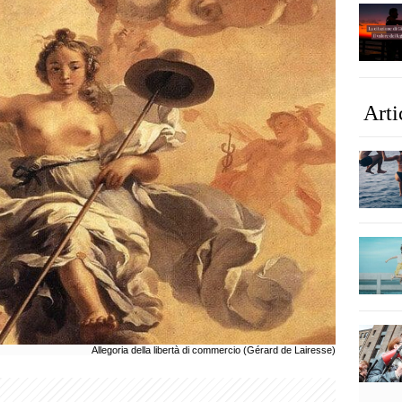
Arti
Allegoria della libertà di commercio (Gérard de Lairesse)