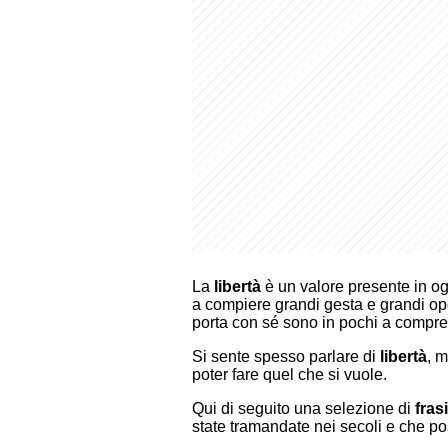
La
libertà
è un valore presente in og
a compiere grandi gesta e grandi ope
porta con sé sono in pochi a compren
Si sente spesso parlare di
libertà
, m
poter fare quel che si vuole.
Qui di seguito una selezione di
frasi
state tramandate nei secoli e che pos