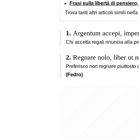
Frasi sulla libertà di pensier
Trova tanti altri articoli simili nell
Argentum accepi, imper
Chi accetta regali rinuncia alla pro
Regnare nolo, liber ut 
Preferisco non regnare piuttosto c
(Fedro)