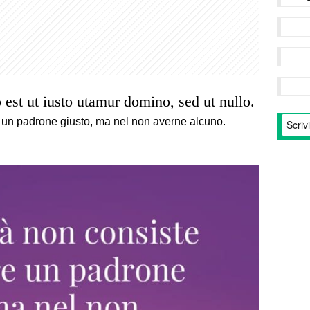
 est ut iusto utamur domino, sed ut nullo.
e un padrone giusto, ma nel non averne alcuno.