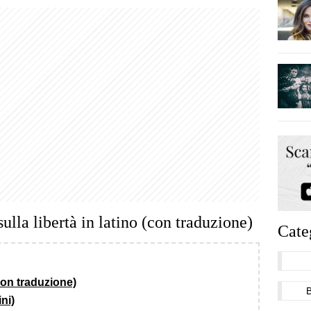
sulla libertà in latino (con traduzione)
Cate
(con traduzione)
ni)