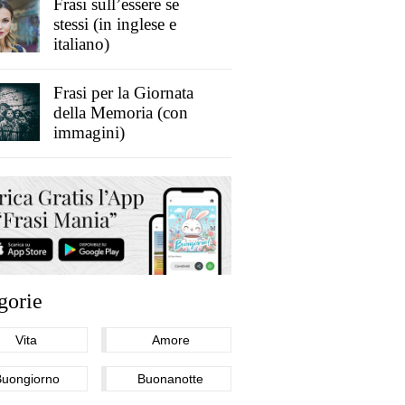
Frasi sull’essere se
stessi (in inglese e
italiano)
Frasi per la Giornata
della Memoria (con
immagini)
gorie
Vita
Amore
Buongiorno
Buonanotte