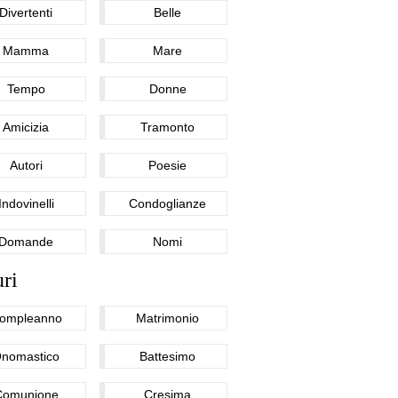
Divertenti
Belle
Mamma
Mare
Tempo
Donne
Amicizia
Tramonto
Autori
Poesie
Indovinelli
Condoglianze
Domande
Nomi
ri
ompleanno
Matrimonio
nomastico
Battesimo
Comunione
Cresima