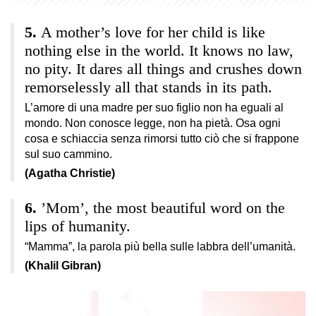
A mother’s love for her child is like
nothing else in the world. It knows no law,
no pity. It dares all things and crushes down
remorselessly all that stands in its path.
L’amore di una madre per suo figlio non ha eguali al
mondo. Non conosce legge, non ha pietà. Osa ogni
cosa e schiaccia senza rimorsi tutto ciò che si frappone
sul suo cammino.
(Agatha Christie)
’Mom’, the most beautiful word on the
lips of humanity.
“Mamma”, la parola più bella sulle labbra dell’umanità.
(Khalil Gibran)