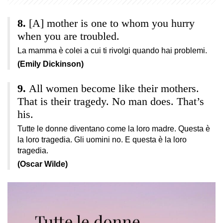
[A] mother is one to whom you hurry
when you are troubled.
La mamma è colei a cui ti rivolgi quando hai problemi.
(Emily Dickinson)
All women become like their mothers.
That is their tragedy. No man does. That’s
his.
Tutte le donne diventano come la loro madre. Questa è
la loro tragedia. Gli uomini no. E questa è la loro
tragedia.
(Oscar Wilde)