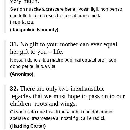
very much.
Se non riuscite a crescere bene i vostri figli, non penso
che tutte le altre cose che fate abbiano molta
importanza.
(Jacqueline Kennedy)
No gift to your mother can ever equal
her gift to you – life.
Nessun dono a tua madre può mai eguagliare il suo
dono per te: la tua vita.
(Anonimo)
There are only two inexhaustible
legacies that we must hope to pass on to our
children: roots and wings.
Ci sono solo due lasciti inesauribili che dobbiamo
sperare di trasmettere ai nostri figli: ali e radici.
(Harding Carter)