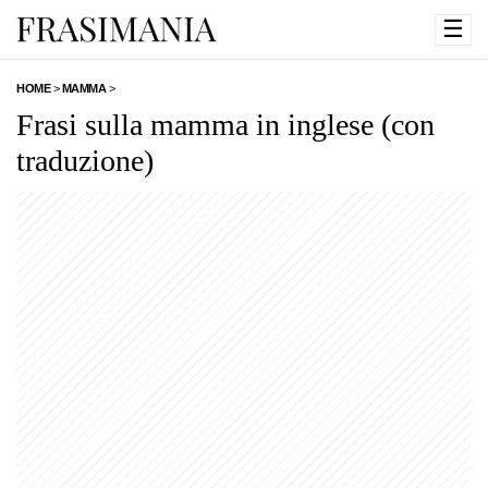
☰
HOME
>
MAMMA
>
Frasi sulla mamma in inglese (con
traduzione)