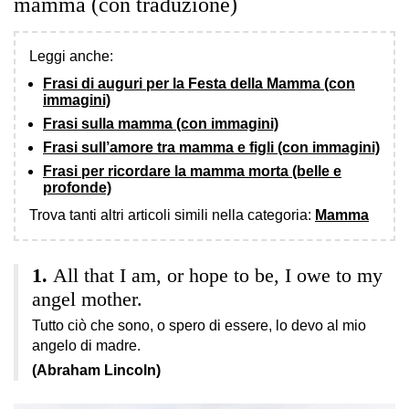
mamma (con traduzione)
Leggi anche:
Frasi di auguri per la Festa della Mamma (con
immagini)
Frasi sulla mamma (con immagini)
Frasi sull’amore tra mamma e figli (con immagini)
Frasi per ricordare la mamma morta (belle e
profonde)
Trova tanti altri articoli simili nella categoria:
Mamma
All that I am, or hope to be, I owe to my
angel mother.
Tutto ciò che sono, o spero di essere, lo devo al mio
angelo di madre.
(Abraham Lincoln)