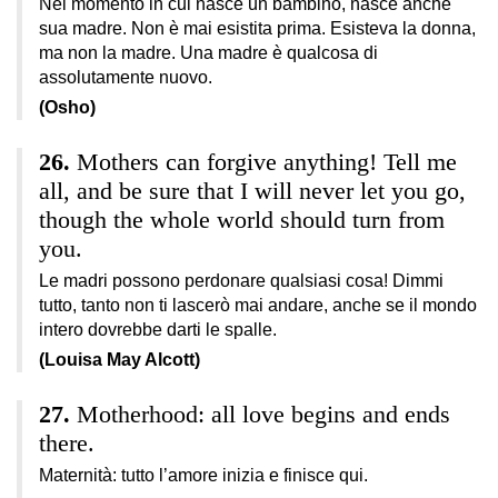
Nel momento in cui nasce un bambino, nasce anche
sua madre. Non è mai esistita prima. Esisteva la donna,
ma non la madre. Una madre è qualcosa di
assolutamente nuovo.
(Osho)
Mothers can forgive anything! Tell me
all, and be sure that I will never let you go,
though the whole world should turn from
you.
Le madri possono perdonare qualsiasi cosa! Dimmi
tutto, tanto non ti lascerò mai andare, anche se il mondo
intero dovrebbe darti le spalle.
(Louisa May Alcott)
Motherhood: all love begins and ends
there.
Maternità: tutto l’amore inizia e finisce qui.