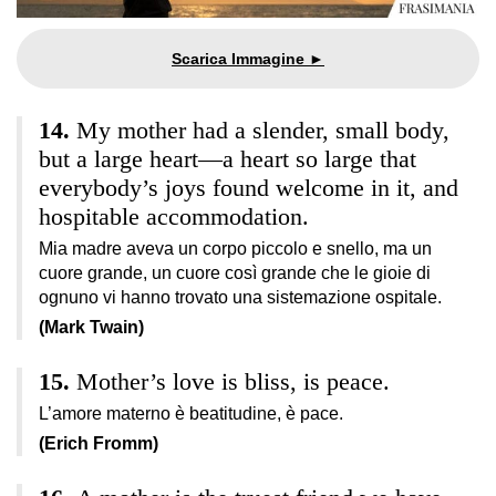
My mother had a slender, small body,
but a large heart—a heart so large that
everybody’s joys found welcome in it, and
hospitable accommodation.
Mia madre aveva un corpo piccolo e snello, ma un
cuore grande, un cuore così grande che le gioie di
ognuno vi hanno trovato una sistemazione ospitale.
(Mark Twain)
Mother’s love is bliss, is peace.
L’amore materno è beatitudine, è pace.
(Erich Fromm)