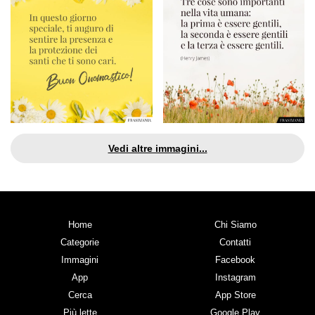
Vedi altre immagini...
Home
Chi Siamo
Categorie
Contatti
Immagini
Facebook
App
Instagram
Cerca
App Store
Più lette
Google Play