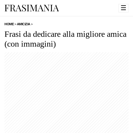
☰
HOME
>
AMICIZIA
>
Frasi da dedicare alla migliore amica
(con immagini)