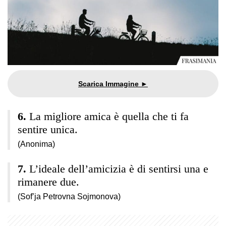
La migliore amica è quella che ti fa
sentire unica.
(Anonima)
L’ideale dell’amicizia è di sentirsi una e
rimanere due.
(Sof’ja Petrovna Sojmonova)