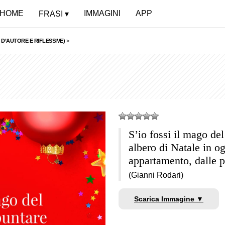
HOME
IMMAGINI
APP
FRASI
 D’AUTORE E RIFLESSIVE)
>
S’io fossi il mago del
albero di Natale in og
appartamento, dalle p
(Gianni Rodari)
Scarica Immagine ▼