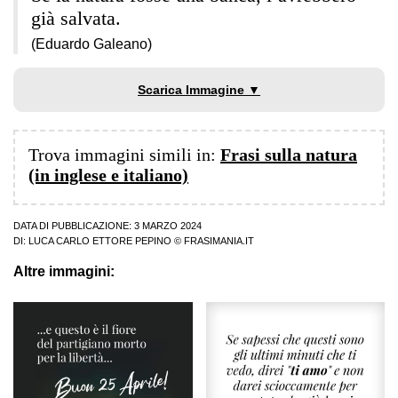
già salvata.
(Eduardo Galeano)
Scarica Immagine ▼
Trova immagini simili in:
Frasi sulla natura
(in inglese e italiano)
DATA DI PUBBLICAZIONE: 3 MARZO 2024
DI:
LUCA CARLO ETTORE PEPINO
© FRASIMANIA.IT
Altre immagini: