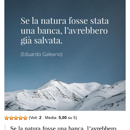
(Voti:
2
. Media:
5,00
su 5)
Se la natura fosse una banca, l’avrebbero