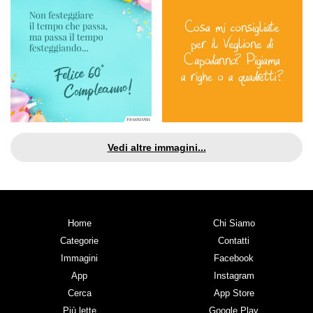
Vedi altre immagini...
Home
Chi Siamo
Categorie
Contatti
Immagini
Facebook
App
Instagram
Cerca
App Store
Più lette
Google Play