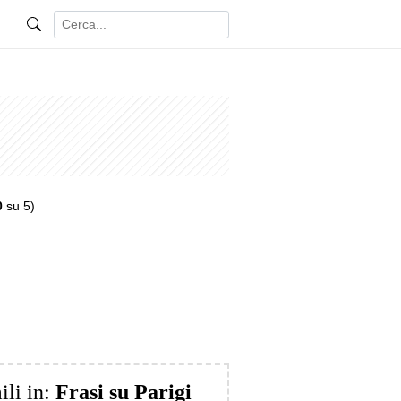
0
su 5)
ili in:
Frasi su Parigi