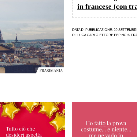
in francese (con tr
DATA DI PUBBLICAZIONE: 29 SETTEMBR
DI:
LUCA CARLO ETTORE PEPINO
© FRA