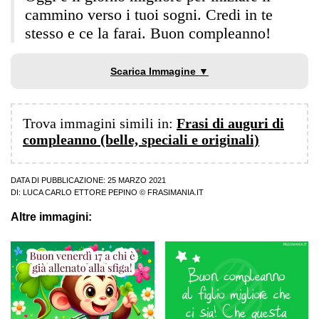
cammino verso i tuoi sogni. Credi in te
stesso e ce la farai. Buon compleanno!
Scarica Immagine ▼
Trova immagini simili in:
Frasi di auguri di
compleanno (belle, speciali e originali)
DATA DI PUBBLICAZIONE: 25 MARZO 2021
DI:
LUCA CARLO ETTORE PEPINO
© FRASIMANIA.IT
Altre immagini: