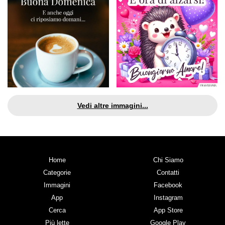
Vedi altre immagini...
Home
Chi Siamo
Categorie
Contatti
Immagini
Facebook
App
Instagram
Cerca
App Store
Più lette
Google Play