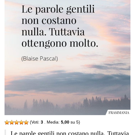
(Voti:
3
. Media:
5,00
su 5)
Le parole gentili non costano nulla. Tuttavia