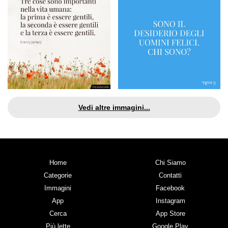
Vedi altre immagini...
Home
Chi Siamo
Categorie
Contatti
Immagini
Facebook
App
Instagram
Cerca
App Store
Più lette
Google Play