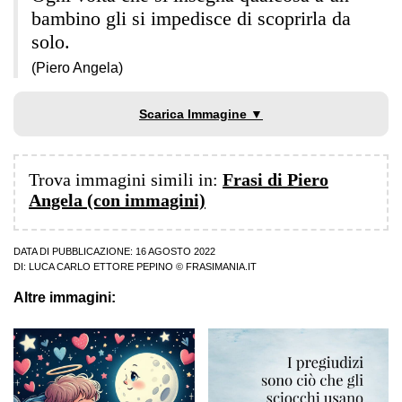
bambino gli si impedisce di scoprirla da
solo.
(Piero Angela)
Scarica Immagine ▼
Trova immagini simili in:
Frasi di Piero
Angela (con immagini)
DATA DI PUBBLICAZIONE: 16 AGOSTO 2022
DI:
LUCA CARLO ETTORE PEPINO
© FRASIMANIA.IT
Altre immagini: