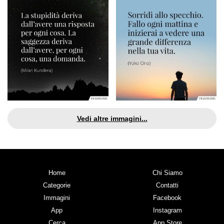
Vedi altre immagini...
Home
Chi Siamo
Categorie
Contatti
Immagini
Facebook
App
Instagram
Cerca
App Store