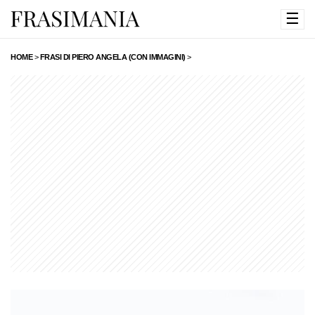
☰
HOME
>
FRASI DI PIERO ANGELA (CON IMMAGINI)
>