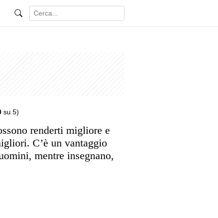
0
su 5)
ossono renderti migliore e
igliori. C’è un vantaggio
 uomini, mentre insegnano,