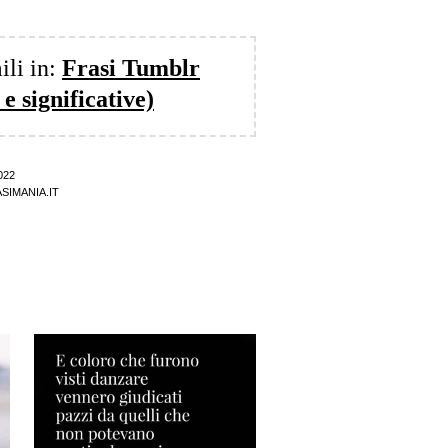
ili in:
Frasi Tumblr
 e significative)
022
SIMANIA.IT