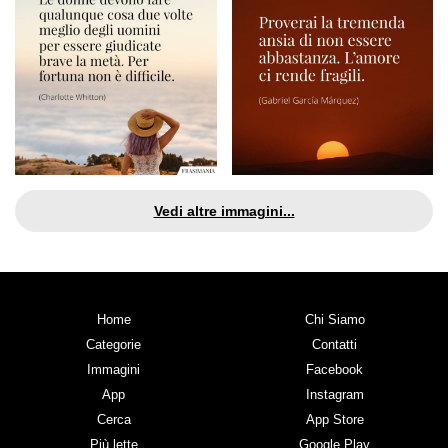
Vedi altre immagini...
Home
Chi Siamo
Categorie
Contatti
Immagini
Facebook
App
Instagram
Cerca
App Store
Più lette
Google Play