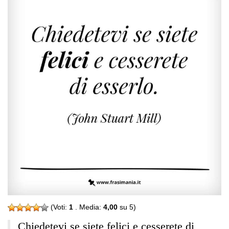
(Voti:
1
. Media:
4,00
su 5)
Chiedetevi se siete felici e cesserete di