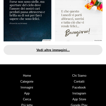
Vedi altre immagini...
Home
Chi Siamo
Categorie
Contatti
Immagini
Facebook
App
Instagram
Cerca
App Store
Più lette
Google Play