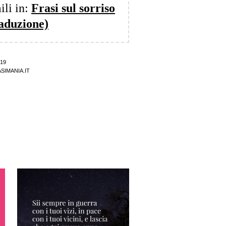
ili in:
Frasi sul sorriso
raduzione)
19
SIMANIA.IT