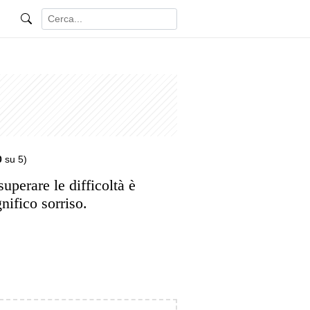
0
su 5)
uperare le difficoltà è
nifico sorriso.