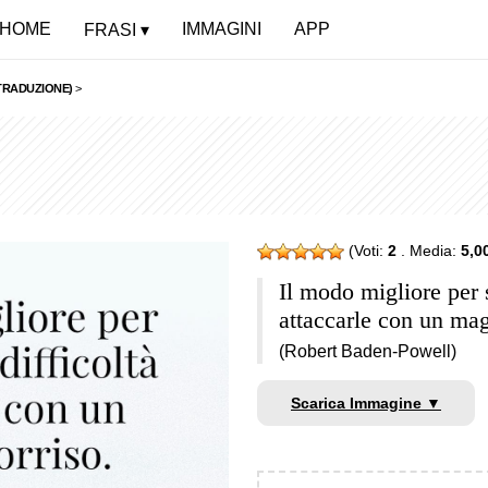
HOME
IMMAGINI
APP
FRASI
TRADUZIONE)
>
(Voti:
2
. Media:
5,0
Il modo migliore per s
attaccarle con un mag
(Robert Baden-Powell)
Scarica Immagine ▼