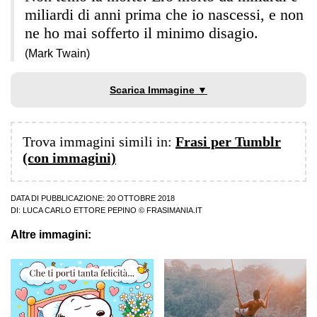
miliardi di anni prima che io nascessi, e non
ne ho mai sofferto il minimo disagio.
(Mark Twain)
Scarica Immagine ▼
Trova immagini simili in:
Frasi per Tumblr
(con immagini)
DATA DI PUBBLICAZIONE: 20 OTTOBRE 2018
DI:
LUCA CARLO ETTORE PEPINO
© FRASIMANIA.IT
Altre immagini: