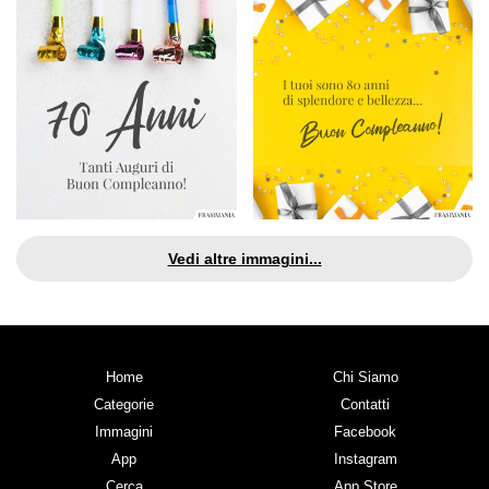
Vedi altre immagini...
Home
Chi Siamo
Categorie
Contatti
Immagini
Facebook
App
Instagram
Cerca
App Store