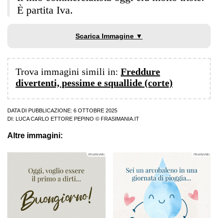
È partita Iva.
Scarica Immagine ▼
Trova immagini simili in:
Freddure
divertenti, pessime e squallide (corte)
DATA DI PUBBLICAZIONE: 6 OTTOBRE 2025
DI:
LUCA CARLO ETTORE PEPINO
© FRASIMANIA.IT
Altre immagini: