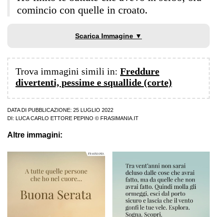
comincio con quelle in croato.
Scarica Immagine ▼
Trova immagini simili in:
Freddure
divertenti, pessime e squallide (corte)
DATA DI PUBBLICAZIONE: 25 LUGLIO 2022
DI:
LUCA CARLO ETTORE PEPINO
© FRASIMANIA.IT
Altre immagini: