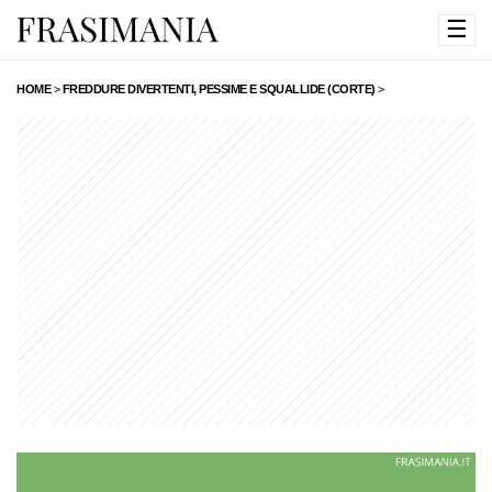
☰
HOME
>
FREDDURE DIVERTENTI, PESSIME E SQUALLIDE (CORTE)
>