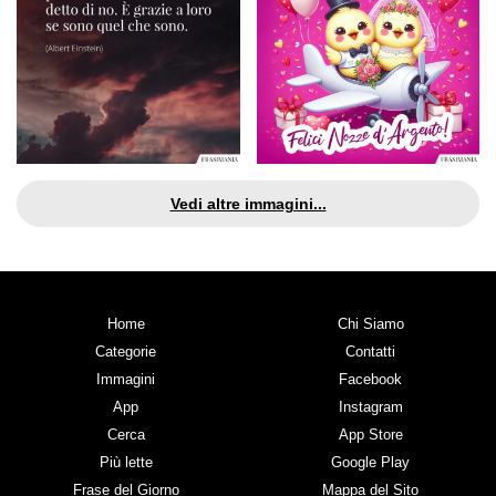
Vedi altre immagini...
Home
Chi Siamo
Categorie
Contatti
Immagini
Facebook
App
Instagram
Cerca
App Store
Più lette
Google Play
Frase del Giorno
Mappa del Sito