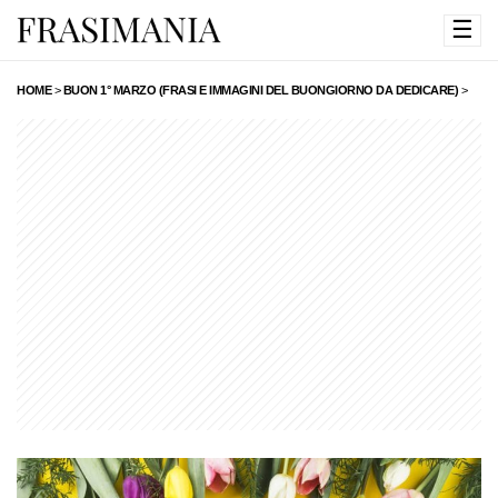
☰
HOME
>
BUON 1° MARZO (FRASI E IMMAGINI DEL BUONGIORNO DA DEDICARE)
>