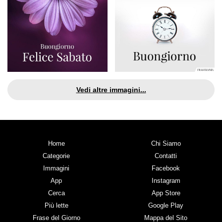
Vedi altre immagini...
Home
Chi Siamo
Categorie
Contatti
Immagini
Facebook
App
Instagram
Cerca
App Store
Più lette
Google Play
Frase del Giorno
Mappa del Sito