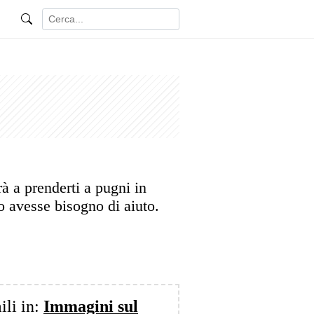
 a prenderti a pugni in
so avesse bisogno di aiuto.
ili in:
Immagini sul