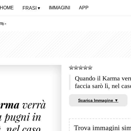
HOME
IMMAGINI
APP
FRASI
TI)
>
Quando il Karma verrà
faccia sarò lì, nel ca
Scarica Immagine ▼
Trova immagini sim