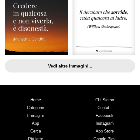
Vedi altre immagini...
Home
Chi Siamo
Categorie
Contatti
Immagini
Facebook
App
Instagram
Cerca
App Store
Più lette
Google Play