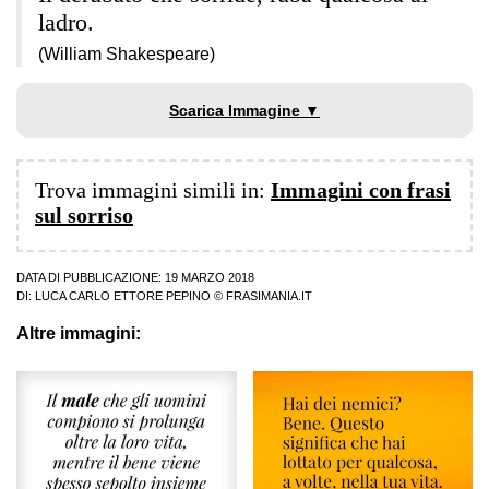
ladro.
(William Shakespeare)
Scarica Immagine ▼
Trova immagini simili in:
Immagini con frasi
sul sorriso
DATA DI PUBBLICAZIONE: 19 MARZO 2018
DI:
LUCA CARLO ETTORE PEPINO
© FRASIMANIA.IT
Altre immagini: