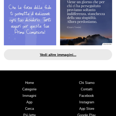
Vedi altre immagini...
Home
Chi Siamo
Categorie
Contatti
Immagini
Facebook
App
Instagram
Cerca
App Store
Più lette
Google Play