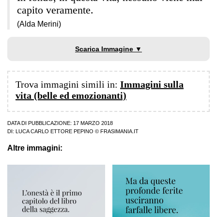
capito veramente.
(Alda Merini)
Scarica Immagine ▼
Trova immagini simili in:
Immagini sulla
vita (belle ed emozionanti)
DATA DI PUBBLICAZIONE: 17 MARZO 2018
DI:
LUCA CARLO ETTORE PEPINO
© FRASIMANIA.IT
Altre immagini: