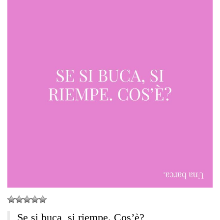
Se si buca, si riempe. Cos’è?