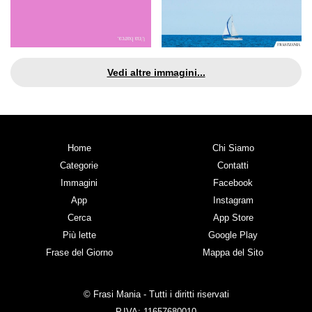
Vedi altre immagini...
Home
Chi Siamo
Categorie
Contatti
Immagini
Facebook
App
Instagram
Cerca
App Store
Più lette
Google Play
Frase del Giorno
Mappa del Sito
© Frasi Mania - Tutti i diritti riservati
P.IVA: 11657680010