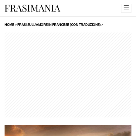
☰
HOME
>
FRASI SULL’AMORE IN FRANCESE (CON TRADUZIONE)
>