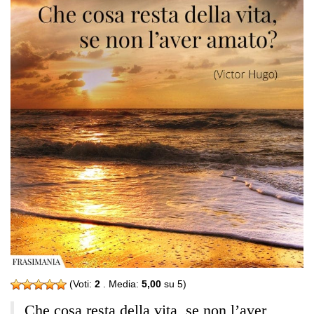
(Voti:
2
. Media:
5,00
su 5)
Che cosa resta della vita, se non l’aver