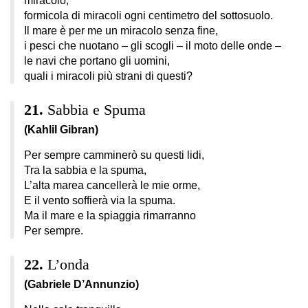
miracolo,
formicola di miracoli ogni centimetro del sottosuolo.
Il mare è per me un miracolo senza fine,
i pesci che nuotano – gli scogli – il moto delle onde –
le navi che portano gli uomini,
quali i miracoli più strani di questi?
Sabbia e Spuma
(Kahlil Gibran)
Per sempre camminerò su questi lidi,
Tra la sabbia e la spuma,
L’alta marea cancellerà le mie orme,
E il vento soffierà via la spuma.
Ma il mare e la spiaggia rimarranno
Per sempre.
L’onda
(Gabriele D’Annunzio)