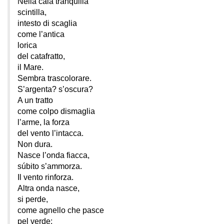
Nella cala tranquilla
scintilla,
intesto di scaglia
come l’antica
lorica
del catafratto,
il Mare.
Sembra trascolorare.
S’argenta? s’oscura?
A un tratto
come colpo dismaglia
l’arme, la forza
del vento l’intacca.
Non dura.
Nasce l’onda fiacca,
súbito s’ammorza.
Il vento rinforza.
Altra onda nasce,
si perde,
come agnello che pasce
pel verde: