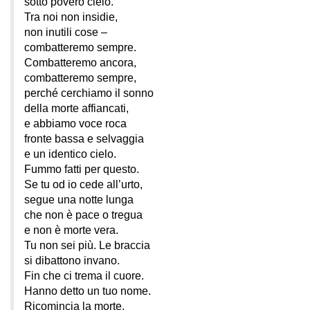
sotto povero cielo.
Tra noi non insidie,
non inutili cose –
combatteremo sempre.
Combatteremo ancora,
combatteremo sempre,
perché cerchiamo il sonno
della morte affiancati,
e abbiamo voce roca
fronte bassa e selvaggia
e un identico cielo.
Fummo fatti per questo.
Se tu od io cede all’urto,
segue una notte lunga
che non è pace o tregua
e non è morte vera.
Tu non sei più. Le braccia
si dibattono invano.
Fin che ci trema il cuore.
Hanno detto un tuo nome.
Ricomincia la morte.