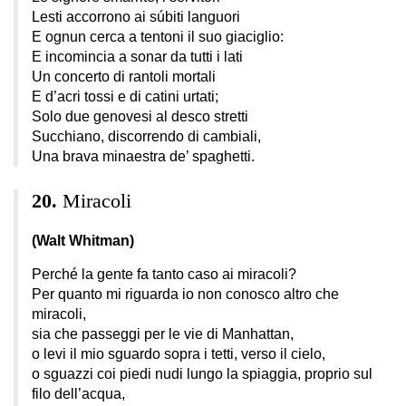
Lesti accorrono ai súbiti languori
E ognun cerca a tentoni il suo giaciglio:
E incomincia a sonar da tutti i lati
Un concerto di rantoli mortali
E d’acri tossi e di catini urtati;
Solo due genovesi al desco stretti
Succhiano, discorrendo di cambiali,
Una brava minaestra de’ spaghetti.
Miracoli
(Walt Whitman)
Perché la gente fa tanto caso ai miracoli?
Per quanto mi riguarda io non conosco altro che
miracoli,
sia che passeggi per le vie di Manhattan,
o levi il mio sguardo sopra i tetti, verso il cielo,
o sguazzi coi piedi nudi lungo la spiaggia, proprio sul
filo dell’acqua,