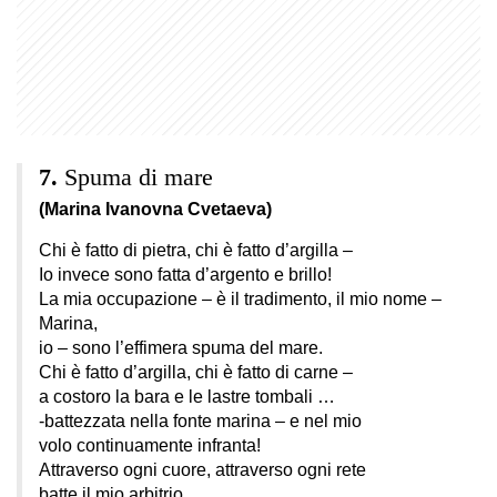
Spuma di mare
(Marina Ivanovna Cvetaeva)
Chi è fatto di pietra, chi è fatto d’argilla –
Io invece sono fatta d’argento e brillo!
La mia occupazione – è il tradimento, il mio nome –
Marina,
io – sono l’effimera spuma del mare.
Chi è fatto d’argilla, chi è fatto di carne –
a costoro la bara e le lastre tombali …
-battezzata nella fonte marina – e nel mio
volo continuamente infranta!
Attraverso ogni cuore, attraverso ogni rete
batte il mio arbitrio.