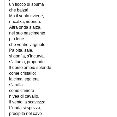
un fiocco di spuma
che balza!
Ma il vento riviene,
rincalza, ridonda.
Altra onda s’alza,
nel suo nascimento
più lene
che ventre virginale!
Palpita, sale,
si gonfia, s’incurva,
s’alluma, propende.
Il dorso ampio splende
come cristallo;
la cima leggiera
s’aruffa
come criniera
nivea di cavallo.
Il vento la scavezza.
L’onda si spezza,
precipita nel cavo