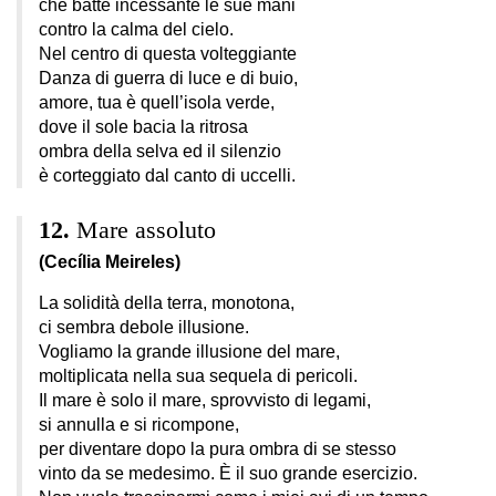
che batte incessante le sue mani
contro la calma del cielo.
Nel centro di questa volteggiante
Danza di guerra di luce e di buio,
amore, tua è quell’isola verde,
dove il sole bacia la ritrosa
ombra della selva ed il silenzio
è corteggiato dal canto di uccelli.
Mare assoluto
(Cecília Meireles)
La solidità della terra, monotona,
ci sembra debole illusione.
Vogliamo la grande illusione del mare,
moltiplicata nella sua sequela di pericoli.
Il mare è solo il mare, sprovvisto di legami,
si annulla e si ricompone,
per diventare dopo la pura ombra di se stesso
vinto da se medesimo. È il suo grande esercizio.