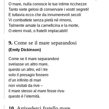
O mare, nulla conosce le tue intime ricchezze
Tanto siete gelosi di conservare i vostri segreti!
E tuttavia ecco che da innumerevoli secoli
Vi combattete senza pietà né rimorsi,
Talmente amate la carneficina e la morte,
O eterni rivali, o fratelli implacabili!
Come se il mare separandosi
(Emily Dickinson)
Come se il mare separandosi
svelasse un altro mare,
questo un altro, ed i tre
solo il presagio fossero
d’un infinito di mari
non visitati da rive –
il mare stesso al mare fosse riva-
questo è l’eternità.
Arrivederci fratello mare