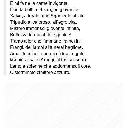
E mi fa ne la carne invigorita
L’onda bollir del sangue giovanile.
Salve, adorato mar! Sgomento al vile,
Tripudio al valoroso, all’egro vita,
Mistero immenso, gioventù infinita,
Bellezza formidabile e gentile!
T’amo allor che l’immane ira nei liti
Frangi, dei lampi al funeral bagliore,
Amo i tuoi flutti enormi e i tuoi ruggiti;
Ma più assai de’ ruggiti il tuo sussurro
Lento e solenne che addormenta il core,
O sterminato cimitero azzurro.