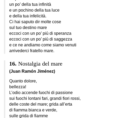
un po’ della tua infinità
e un pochino della tua luce
e della tua infelicità.
Ci hai saputo dir molte cose
sul tuo destino mare
eccoci con un po’ più di speranza
eccoci con un po’ più di saggezza
e ce ne andiamo come siamo venuti
arrivederci fratello mare.
Nostalgia del mare
(Juan Ramón Jiménez)
Quanto dolore,
bellezza!
L’odio accende fuochi di passione
sui fuochi lontani fari, grandi fiori rossi,
delle coste del mare; grida all’erta
di fiamma bianca e verde,
sulle grida di fiamme