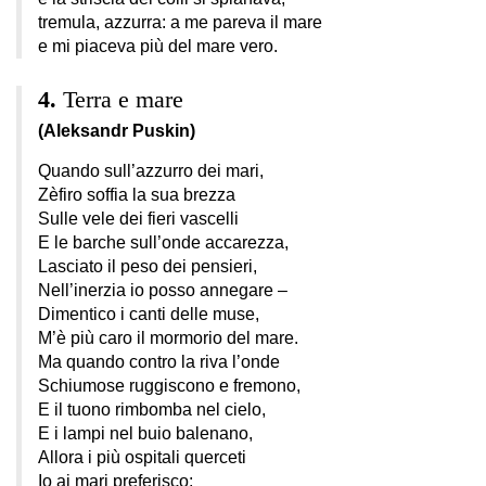
tremula, azzurra: a me pareva il mare
e mi piaceva più del mare vero.
Terra e mare
(Aleksandr Puskin)
Quando sull’azzurro dei mari,
Zèfiro soffia la sua brezza
Sulle vele dei fieri vascelli
E le barche sull’onde accarezza,
Lasciato il peso dei pensieri,
Nell’inerzia io posso annegare –
Dimentico i canti delle muse,
M’è più caro il mormorio del mare.
Ma quando contro la riva l’onde
Schiumose ruggiscono e fremono,
E il tuono rimbomba nel cielo,
E i lampi nel buio balenano,
Allora i più ospitali querceti
Io ai mari preferisco;