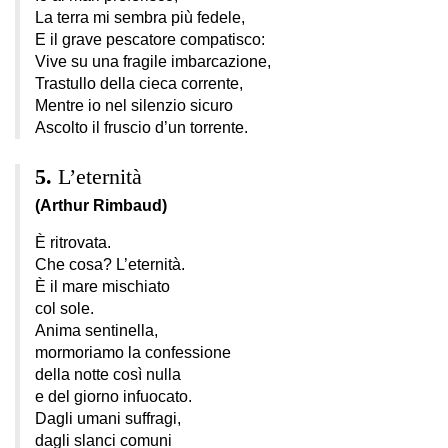
La terra mi sembra più fedele,
E il grave pescatore compatisco:
Vive su una fragile imbarcazione,
Trastullo della cieca corrente,
Mentre io nel silenzio sicuro
Ascolto il fruscio d’un torrente.
L’eternità
(Arthur Rimbaud)
È ritrovata.
Che cosa? L’eternità.
È il mare mischiato
col sole.
Anima sentinella,
mormoriamo la confessione
della notte così nulla
e del giorno infuocato.
Dagli umani suffragi,
dagli slanci comuni