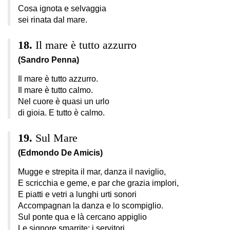
Cosa ignota e selvaggia
sei rinata dal mare.
Il mare è tutto azzurro
(Sandro Penna)
Il mare è tutto azzurro.
Il mare è tutto calmo.
Nel cuore è quasi un urlo
di gioia. E tutto è calmo.
Sul Mare
(Edmondo De Amicis)
Mugge e strepita il mar, danza il naviglio,
E scricchia e geme, e par che grazia implori,
E piatti e vetri a lunghi urti sonori
Accompagnan la danza e lo scompiglio.
Sul ponte qua e là cercano appiglio
Le signore smarrite; i servitori