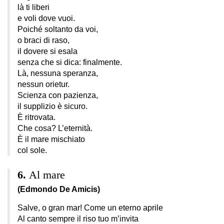
là ti liberi
e voli dove vuoi.
Poiché soltanto da voi,
o braci di raso,
il dovere si esala
senza che si dica: finalmente.
Là, nessuna speranza,
nessun orietur.
Scienza con pazienza,
il supplizio è sicuro.
È ritrovata.
Che cosa? L’eternità.
È il mare mischiato
col sole.
Al mare
(Edmondo De Amicis)
Salve, o gran mar! Come un eterno aprile
Al canto sempre il riso tuo m’invita