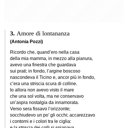
Amore di lontananza
(Antonia Pozzi)
Ricordo che, quand’ero nella casa
della mia mamma, in mezzo alla pianura,
avevo una finestra che guardava
sui prati; in fondo, l’argine boscoso
nascondeva il Ticino e, ancor più in fondo,
c’era una striscia scura di colline.
Io allora non avevo visto il mare
che una sol volta, ma ne conservavo
un’aspra nostalgia da innamorata.
Verso sera fissavo l’orizzonte;
socchiudevo un po’ gli occhi; accarezzavo
i contorni e i colori tra le ciglia:
e la striscia dei colli si spianava,