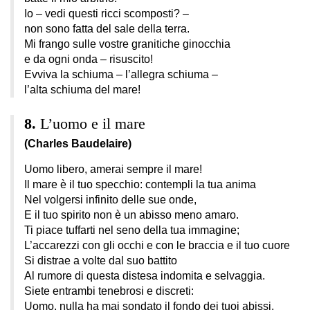
Io – vedi questi ricci scomposti? –
non sono fatta del sale della terra.
Mi frango sulle vostre granitiche ginocchia
e da ogni onda – risuscito!
Evviva la schiuma – l’allegra schiuma –
l’alta schiuma del mare!
L’uomo e il mare
(Charles Baudelaire)
Uomo libero, amerai sempre il mare!
Il mare è il tuo specchio: contempli la tua anima
Nel volgersi infinito delle sue onde,
E il tuo spirito non è un abisso meno amaro.
Ti piace tuffarti nel seno della tua immagine;
L’accarezzi con gli occhi e con le braccia e il tuo cuore
Si distrae a volte dal suo battito
Al rumore di questa distesa indomita e selvaggia.
Siete entrambi tenebrosi e discreti:
Uomo, nulla ha mai sondato il fondo dei tuoi abissi,