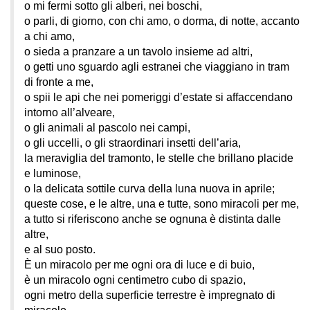
o mi fermi sotto gli alberi, nei boschi,
o parli, di giorno, con chi amo, o dorma, di notte, accanto
a chi amo,
o sieda a pranzare a un tavolo insieme ad altri,
o getti uno sguardo agli estranei che viaggiano in tram
di fronte a me,
o spii le api che nei pomeriggi d’estate si affaccendano
intorno all’alveare,
o gli animali al pascolo nei campi,
o gli uccelli, o gli straordinari insetti dell’aria,
la meraviglia del tramonto, le stelle che brillano placide
e luminose,
o la delicata sottile curva della luna nuova in aprile;
queste cose, e le altre, una e tutte, sono miracoli per me,
a tutto si riferiscono anche se ognuna è distinta dalle
altre,
e al suo posto.
È un miracolo per me ogni ora di luce e di buio,
è un miracolo ogni centimetro cubo di spazio,
ogni metro della superficie terrestre è impregnato di