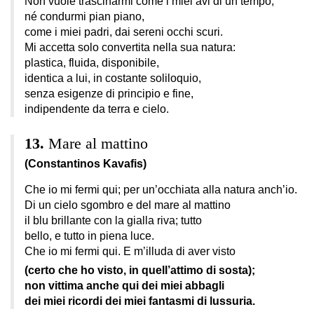
Non vuole trascinarmi come i miei avi di un tempo,
né condurmi pian piano,
come i miei padri, dai sereni occhi scuri.
Mi accetta solo convertita nella sua natura:
plastica, fluida, disponibile,
identica a lui, in costante soliloquio,
senza esigenze di principio e fine,
indipendente da terra e cielo.
Mare al mattino
(Constantinos Kavafis)
Che io mi fermi qui; per un’occhiata alla natura anch’io.
Di un cielo sgombro e del mare al mattino
il blu brillante con la gialla riva; tutto
bello, e tutto in piena luce.
Che io mi fermi qui. E m’illuda di aver visto
(certo che ho visto, in quell’attimo di sosta);
non vittima anche qui dei miei abbagli
dei miei ricordi dei miei fantasmi di lussuria.