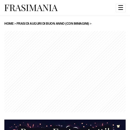
☰
HOME
>
FRASI DI AUGURI DI BUON ANNO (CON IMMAGINI)
>