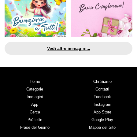
Vedi altre immagini...
Home
Chi Siamo
Categorie
Contatti
Immagini
Facebook
App
Instagram
Cerca
App Store
Più lette
Google Play
Frase del Giorno
Mappa del Sito