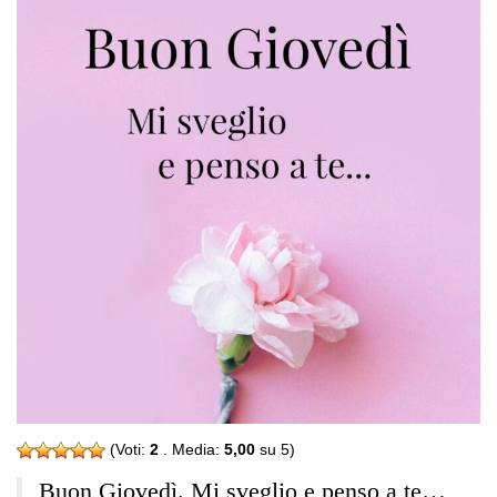
(Voti:
2
. Media:
5,00
su 5)
Buon Giovedì. Mi sveglio e penso a te…