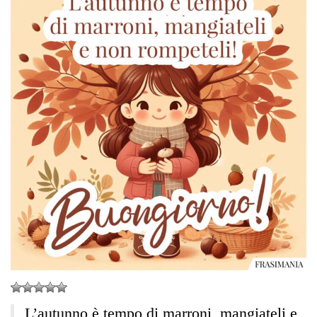
L’autunno è tempo di marroni, mangiateli e