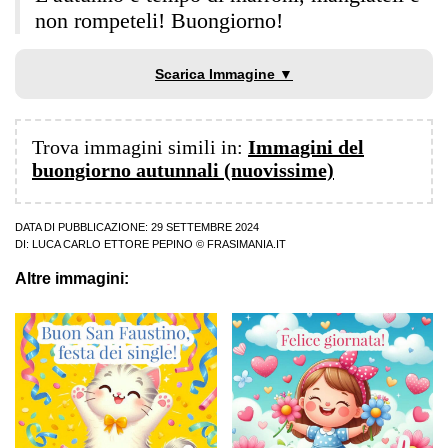
non rompeteli! Buongiorno!
Scarica Immagine ▼
Trova immagini simili in:
Immagini del
buongiorno autunnali (nuovissime)
DATA DI PUBBLICAZIONE: 29 SETTEMBRE 2024
DI:
LUCA CARLO ETTORE PEPINO
© FRASIMANIA.IT
Altre immagini: