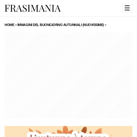
☰
HOME
>
IMMAGINI DEL BUONGIORNO AUTUNNALI (NUOVISSIME)
>