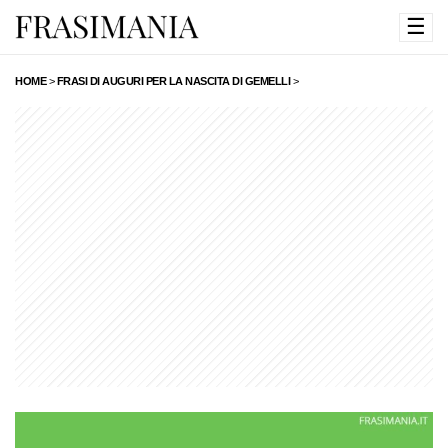
☰
HOME
>
FRASI DI AUGURI PER LA NASCITA DI GEMELLI
>