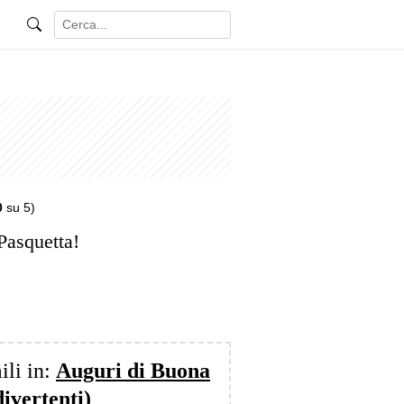
0
su 5)
Pasquetta!
ili in:
Auguri di Buona
divertenti)