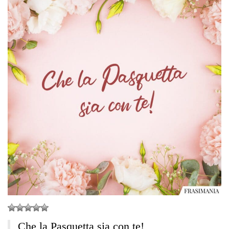
Che la Pasquetta sia con te!