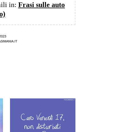
ili in:
Frasi sulle auto
o)
2023
SIMANIA.IT