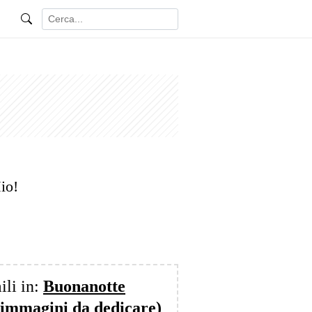
io!
ili in:
Buonanotte
 immagini da dedicare)