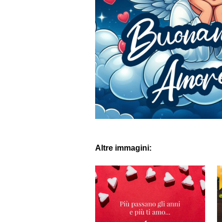
Altre immagini: