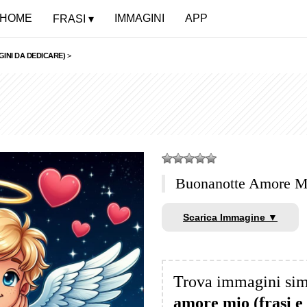
HOME
IMMAGINI
APP
FRASI
INI DA DEDICARE)
>
Buonanotte Amore M
Scarica Immagine ▼
Trova immagini sim
amore mio (frasi e