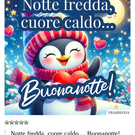
Notte fredda, cuore caldo… Buonanotte!