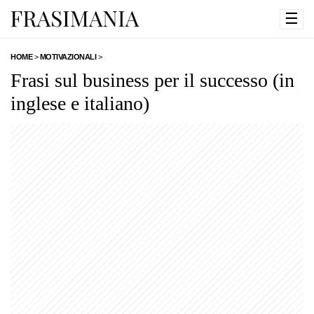
☰
HOME
>
MOTIVAZIONALI
>
Frasi sul business per il successo (in
inglese e italiano)