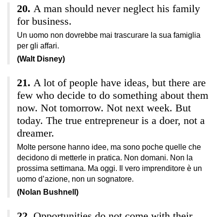
A man should never neglect his family
for business.
Un uomo non dovrebbe mai trascurare la sua famiglia
per gli affari.
(Walt Disney)
A lot of people have ideas, but there are
few who decide to do something about them
now. Not tomorrow. Not next week. But
today. The true entrepreneur is a doer, not a
dreamer.
Molte persone hanno idee, ma sono poche quelle che
decidono di metterle in pratica. Non domani. Non la
prossima settimana. Ma oggi. Il vero imprenditore è un
uomo d’azione, non un sognatore.
(Nolan Bushnell)
Opportunities do not come with their