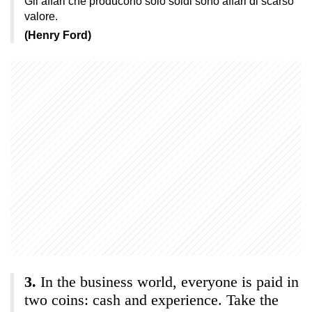
Gli affari che producono solo soldi sono affari di scarso
valore.
(Henry Ford)
In the business world, everyone is paid in
two coins: cash and experience. Take the