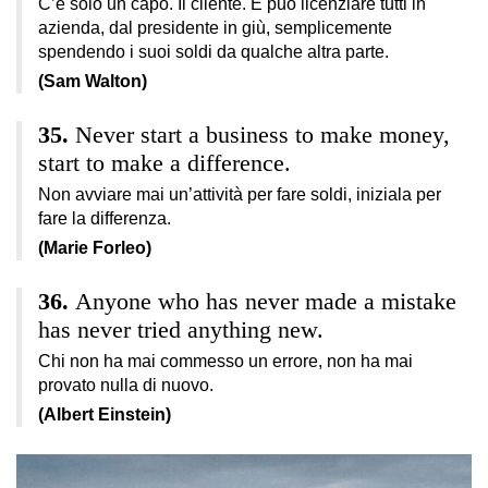
C’è solo un capo. Il cliente. E può licenziare tutti in
azienda, dal presidente in giù, semplicemente
spendendo i suoi soldi da qualche altra parte.
(Sam Walton)
Never start a business to make money,
start to make a difference.
Non avviare mai un’attività per fare soldi, iniziala per
fare la differenza.
(Marie Forleo)
Anyone who has never made a mistake
has never tried anything new.
Chi non ha mai commesso un errore, non ha mai
provato nulla di nuovo.
(Albert Einstein)