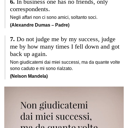
In business one has no friends, only
correspondents.
Negli affari non ci sono amici, soltanto soci.
(Alexandre Dumas – Padre)
Do not judge me by my success, judge
me by how many times I fell down and got
back up again.
Non giudicatemi dai miei successi, ma da quante volte
sono caduto e mi sono rialzato.
(Nelson Mandela)