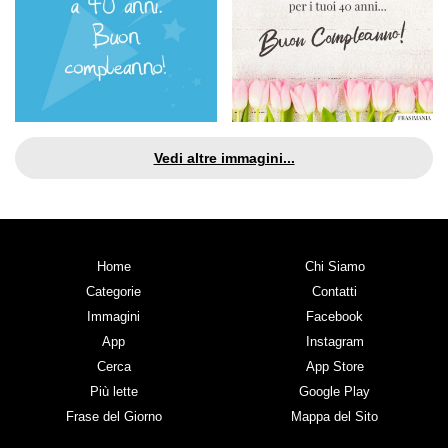
Vedi altre immagini...
Home
Chi Siamo
Categorie
Contatti
Immagini
Facebook
App
Instagram
Cerca
App Store
Più lette
Google Play
Frase del Giorno
Mappa del Sito