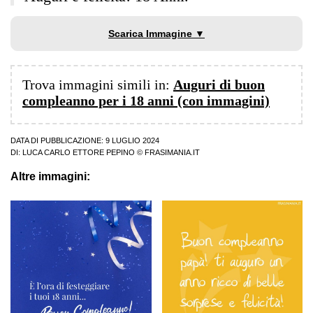
Scarica Immagine ▼
Trova immagini simili in:
Auguri di buon
compleanno per i 18 anni (con immagini)
DATA DI PUBBLICAZIONE: 9 LUGLIO 2024
DI:
LUCA CARLO ETTORE PEPINO
© FRASIMANIA.IT
Altre immagini: