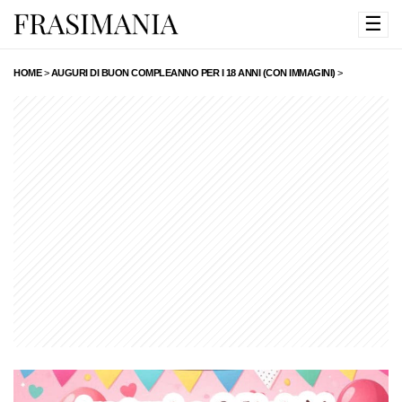
☰
HOME
>
AUGURI DI BUON COMPLEANNO PER I 18 ANNI (CON IMMAGINI)
>