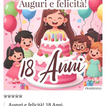
Auguri e felicità! 18 Anni.