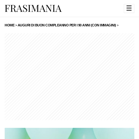
☰
HOME
>
AUGURI DI BUON COMPLEANNO PER I 90 ANNI (CON IMMAGINI)
>