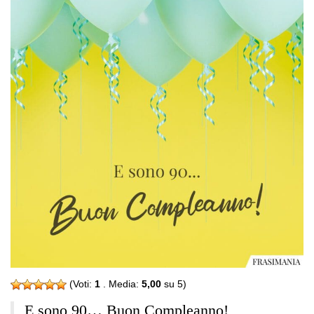
(Voti:
1
. Media:
5,00
su 5)
E sono 90… Buon Compleanno!