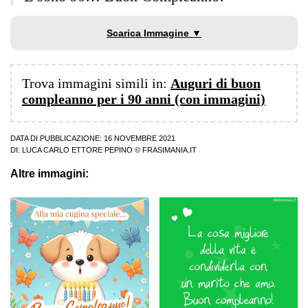
Scarica Immagine ▼
Trova immagini simili in:
Auguri di buon
compleanno per i 90 anni (con immagini)
DATA DI PUBBLICAZIONE: 16 NOVEMBRE 2021
DI:
LUCA CARLO ETTORE PEPINO
© FRASIMANIA.IT
Altre immagini: