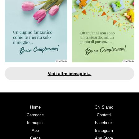
Vedi altre immagini...
Home
Chi Siamo
Categorie
Contatti
Immagini
Facebook
App
Instagram
Cerca
App Store