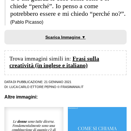
chiede “perché”. Io penso a come
potrebbero essere e mi chiedo “perché no?”.
(Pablo Picasso)
Scarica Immagine ▼
Trova immagini simili in:
Frasi sulla
creatività (in inglese e italiano)
DATA DI PUBBLICAZIONE: 21 GENNAIO 2021
DI:
LUCA CARLO ETTORE PEPINO
© FRASIMANIA.IT
Altre immagini: