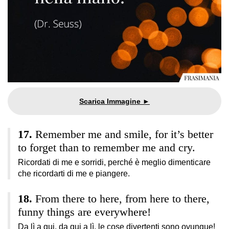
Remember me and smile, for it’s better
to forget than to remember me and cry.
Ricordati di me e sorridi, perché è meglio dimenticare
che ricordarti di me e piangere.
From there to here, from here to there,
funny things are everywhere!
Da lì a qui, da qui a lì, le cose divertenti sono ovunque!