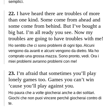
semplici.
I have heard there are troubles of more
than one kind. Some come from ahead and
some come from behind. But I’ve bought a
big bat. I’m all ready you see. Now my
troubles are going to have troubles with me!
Ho sentito che ci sono problemi di ogni tipo. Alcuni
vengono da avanti e alcuni vengono da dietro. Ma ho
comprato una grossa mazza. Sono pronto, vedi. Ora i
miei problemi avranno problemi con me!
I’m afraid that sometimes you’ll play
lonely games too. Games you can’t win
’cause you’ll play against you.
Ho paura che a volte giocherai anche a dei solitari.
Giochi che non puoi vincere perché giocherai contro di
te.