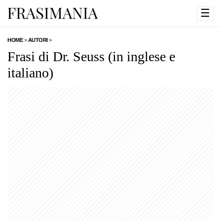
☰
HOME
>
AUTORI
>
Frasi di Dr. Seuss (in inglese e
italiano)