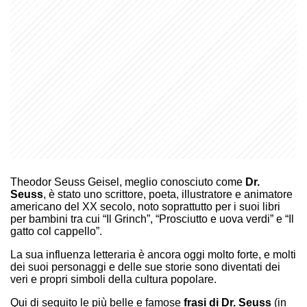
Theodor Seuss Geisel, meglio conosciuto come
Dr.
Seuss
, è stato uno scrittore, poeta, illustratore e animatore
americano del XX secolo, noto soprattutto per i suoi libri
per bambini tra cui “Il Grinch”, “Prosciutto e uova verdi” e “Il
gatto col cappello”.
La sua influenza letteraria è ancora oggi molto forte, e molti
dei suoi personaggi e delle sue storie sono diventati dei
veri e propri simboli della cultura popolare.
Qui di seguito le più belle e famose
frasi di Dr. Seuss
(in