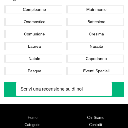
Compleanno
Matrimonio
Onomastico
Battesimo
Comunione
Cresima
Laurea
Nascita
Natale
Capodanno
Pasqua
Eventi Speciali
Home
Chi Siamo
Categorie
Contatti