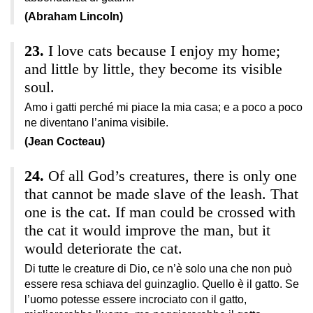
(Abraham Lincoln)
I love cats because I enjoy my home;
and little by little, they become its visible
soul.
Amo i gatti perché mi piace la mia casa; e a poco a poco
ne diventano l’anima visibile.
(Jean Cocteau)
Of all God’s creatures, there is only one
that cannot be made slave of the leash. That
one is the cat. If man could be crossed with
the cat it would improve the man, but it
would deteriorate the cat.
Di tutte le creature di Dio, ce n’è solo una che non può
essere resa schiava del guinzaglio. Quello è il gatto. Se
l’uomo potesse essere incrociato con il gatto,