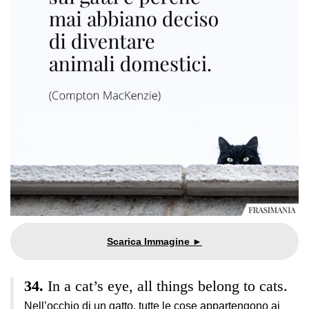
In a cat’s eye, all things belong to cats.
Nell’occhio di un gatto, tutte le cose appartengono ai