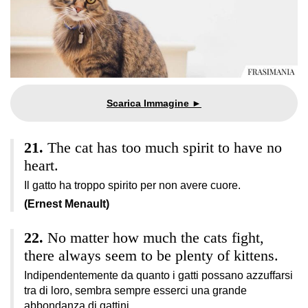
The cat has too much spirit to have no
heart.
Il gatto ha troppo spirito per non avere cuore.
(Ernest Menault)
No matter how much the cats fight,
there always seem to be plenty of kittens.
Indipendentemente da quanto i gatti possano azzuffarsi
tra di loro, sembra sempre esserci una grande
abbondanza di gattini.