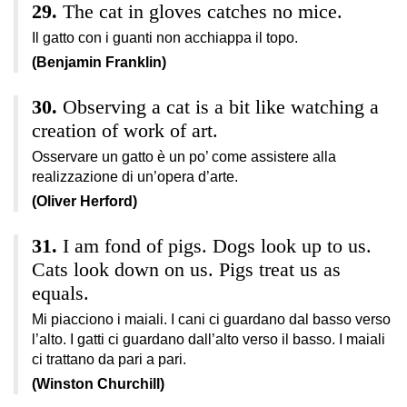
The cat in gloves catches no mice.
Il gatto con i guanti non acchiappa il topo.
(Benjamin Franklin)
Observing a cat is a bit like watching a
creation of work of art.
Osservare un gatto è un po’ come assistere alla
realizzazione di un’opera d’arte.
(Oliver Herford)
I am fond of pigs. Dogs look up to us.
Cats look down on us. Pigs treat us as
equals.
Mi piacciono i maiali. I cani ci guardano dal basso verso
l’alto. I gatti ci guardano dall’alto verso il basso. I maiali
ci trattano da pari a pari.
(Winston Churchill)