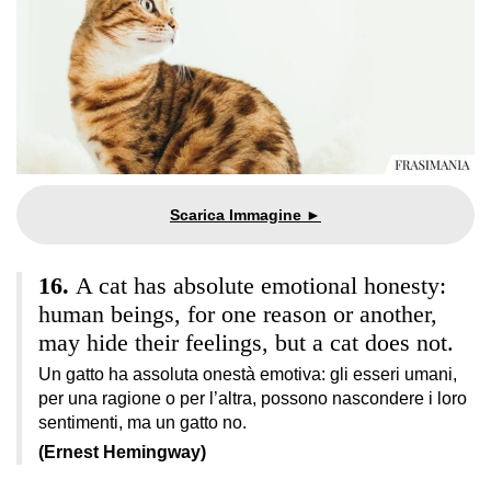
A cat has absolute emotional honesty:
human beings, for one reason or another,
may hide their feelings, but a cat does not.
Un gatto ha assoluta onestà emotiva: gli esseri umani,
per una ragione o per l’altra, possono nascondere i loro
sentimenti, ma un gatto no.
(Ernest Hemingway)