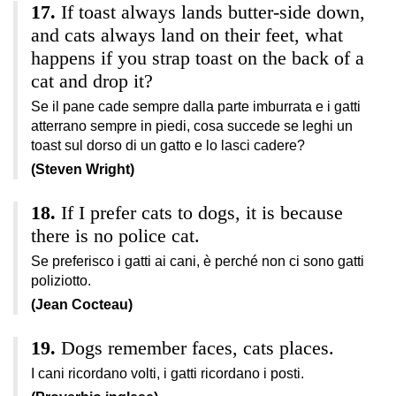
If toast always lands butter-side down,
and cats always land on their feet, what
happens if you strap toast on the back of a
cat and drop it?
Se il pane cade sempre dalla parte imburrata e i gatti
atterrano sempre in piedi, cosa succede se leghi un
toast sul dorso di un gatto e lo lasci cadere?
(Steven Wright)
If I prefer cats to dogs, it is because
there is no police cat.
Se preferisco i gatti ai cani, è perché non ci sono gatti
poliziotto.
(Jean Cocteau)
Dogs remember faces, cats places.
I cani ricordano volti, i gatti ricordano i posti.