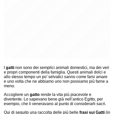
I
gatti
non sono dei semplici animali domestici, ma dei veri
e propri componenti della famiglia. Questi animali dolci e
allo stesso tempo un po’ selvatici sanno come farsi amare
e uno volta che ne abbiamo uno non possiamo più farne a
meno.
Accogliere un
gatto
rende la vita più piacevole e
divertente. Lo sapevano bene già nell’antico Egitto, per
esempio, che li veneravano al punto di considerarli sacri.
Qui di seguito una raccolta delle più belle
frasi sui Gatti
(in