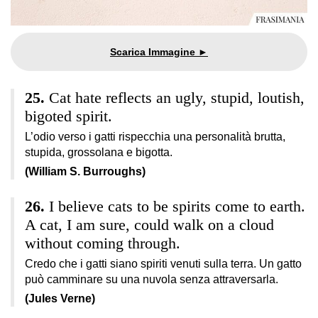
Cat hate reflects an ugly, stupid, loutish,
bigoted spirit.
L’odio verso i gatti rispecchia una personalità brutta,
stupida, grossolana e bigotta.
(William S. Burroughs)
I believe cats to be spirits come to earth.
A cat, I am sure, could walk on a cloud
without coming through.
Credo che i gatti siano spiriti venuti sulla terra. Un gatto
può camminare su una nuvola senza attraversarla.
(Jules Verne)