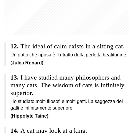
The ideal of calm exists in a sitting cat.
Un gatto che riposa è il ritratto della perfetta beatitudine.
(Jules Renard)
I have studied many philosophers and
many cats. The wisdom of cats is infinitely
superior.
Ho studiato molti filosofi e molti gatti. La saggezza dei
gatti è infinitamente superiore.
(Hippolyte Taine)
A cat may look at a king.