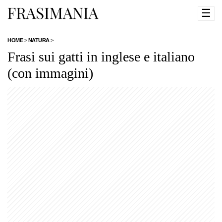
☰
HOME
>
NATURA
>
Frasi sui gatti in inglese e italiano
(con immagini)