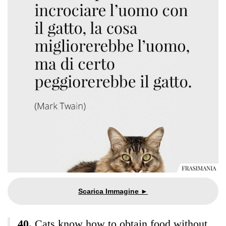
Cats know how to obtain food without