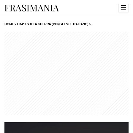
☰
HOME
>
FRASI SULLA GUERRA (IN INGLESE E ITALIANO)
>