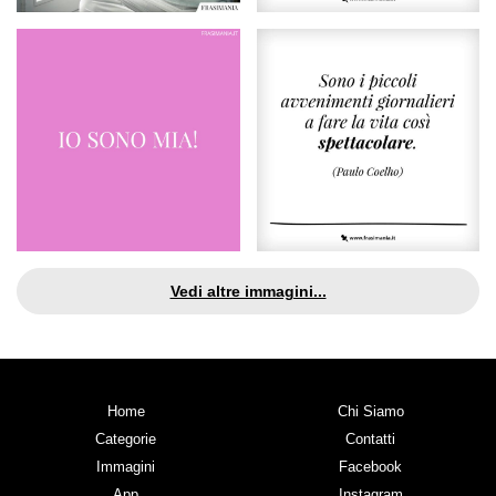
Vedi altre immagini...
Home
Chi Siamo
Categorie
Contatti
Immagini
Facebook
App
Instagram