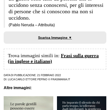
uccidono senza conoscersi, per gli interessi
di persone che si conoscono ma non si
uccidono.
(Pablo Neruda – Attribuita)
Scarica Immagine ▼
Trova immagini simili in:
Frasi sulla guerra
(in inglese e italiano)
DATA DI PUBBLICAZIONE: 21 FEBBRAIO 2022
DI:
LUCA CARLO ETTORE PEPINO
© FRASIMANIA.IT
Altre immagini: