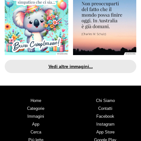
Vedi altre immagini...
Home
Chi Siamo
Categorie
Contatti
Immagini
Facebook
App
Instagram
Cerca
App Store
Più lette
Google Play