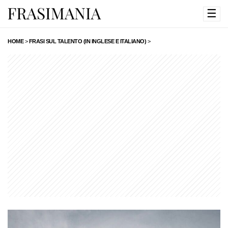
☰
HOME
>
FRASI SUL TALENTO (IN INGLESE E ITALIANO)
>