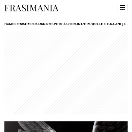
☰
HOME
>
FRASI PER RICORDARE UN PAPÀ CHE NON C’È PIÙ (BELLE E TOCCANTI)
>