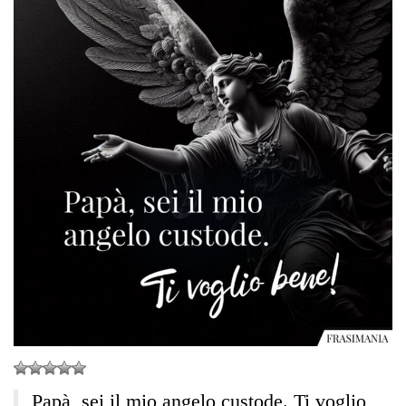
Papà, sei il mio angelo custode. Ti voglio