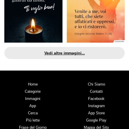
Vedi altre immagini...
Home
Chi Siamo
Categorie
Contatti
Immagini
Facebook
App
Instagram
Cerca
App Store
Più lette
Google Play
Frase del Giorno
Mappa del Sito