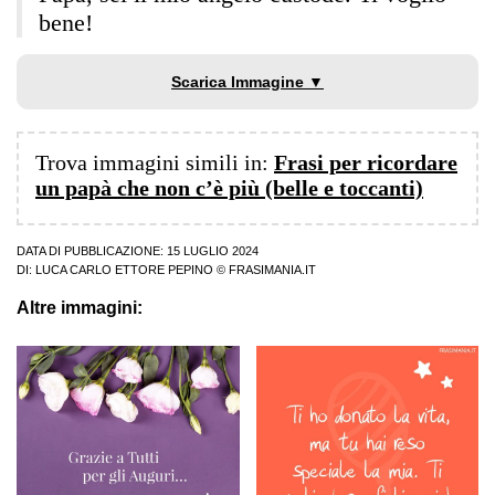
bene!
Scarica Immagine ▼
Trova immagini simili in:
Frasi per ricordare
un papà che non c’è più (belle e toccanti)
DATA DI PUBBLICAZIONE: 15 LUGLIO 2024
DI:
LUCA CARLO ETTORE PEPINO
© FRASIMANIA.IT
Altre immagini: