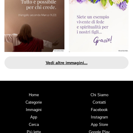
Vedi altre immagini...
Home
Chi Siamo
Categorie
Contatti
Immagini
Facebook
App
Instagram
Cerca
App Store
Più lette
Google Play