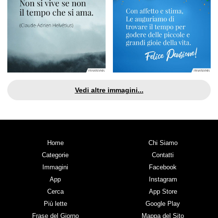
Vedi altre immagini...
Home
Chi Siamo
Categorie
Contatti
Immagini
Facebook
App
Instagram
Cerca
App Store
Più lette
Google Play
Frase del Giorno
Mappa del Sito