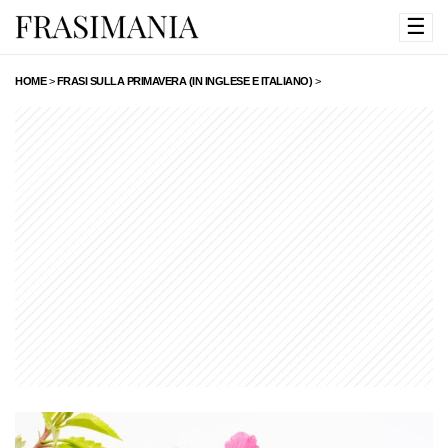
☰
HOME
>
FRASI SULLA PRIMAVERA (IN INGLESE E ITALIANO)
>