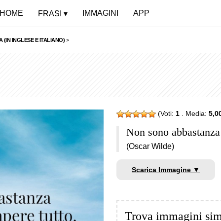
HOME
IMMAGINI
APP
FRASI
(IN INGLESE E ITALIANO)
>
(Voti:
1
. Media:
5,0
Non sono abbastanza 
(Oscar Wilde)
Scarica Immagine ▼
Trova immagini sim