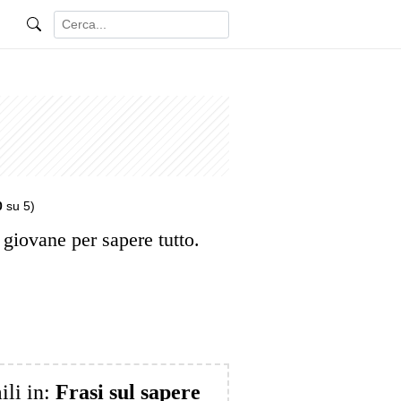
0
su 5)
giovane per sapere tutto.
ili in:
Frasi sul sapere