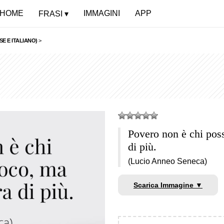
HOME
IMMAGINI
APP
FRASI
SE E ITALIANO)
>
Povero non è chi pos
di più.
(Lucio Anneo Seneca)
Scarica Immagine ▼