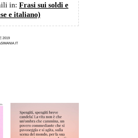
ili in:
Frasi sui soldi e
se e italiano)
E 2019
SIMANIA.IT