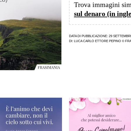
Trova immagini sim
sul denaro (in ingle
DATA DI PUBBLICAZIONE: 29 SETTEMBR
DI:
LUCA CARLO ETTORE PEPINO
© FRA