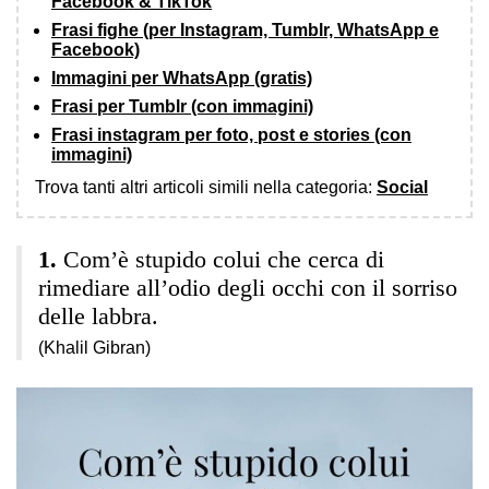
Facebook & TikTok
Frasi fighe (per Instagram, Tumblr, WhatsApp e
Facebook)
Immagini per WhatsApp (gratis)
Frasi per Tumblr (con immagini)
Frasi instagram per foto, post e stories (con
immagini)
Trova tanti altri articoli simili nella categoria:
Social
Com’è stupido colui che cerca di
rimediare all’odio degli occhi con il sorriso
delle labbra.
(Khalil Gibran)