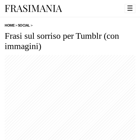
☰
HOME
>
SOCIAL
>
Frasi sul sorriso per Tumblr (con
immagini)