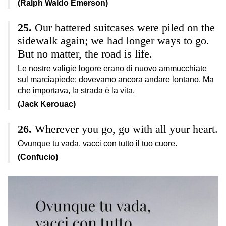
(Ralph Waldo Emerson)
Our battered suitcases were piled on the
sidewalk again; we had longer ways to go.
But no matter, the road is life.
Le nostre valigie logore erano di nuovo ammucchiate
sul marciapiede; dovevamo ancora andare lontano. Ma
che importava, la strada è la vita.
(Jack Kerouac)
Wherever you go, go with all your heart.
Ovunque tu vada, vacci con tutto il tuo cuore.
(Confucio)