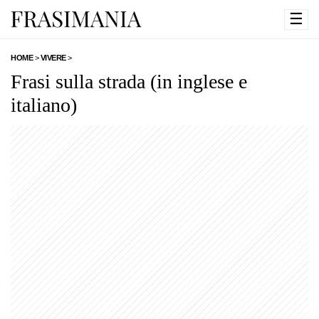
☰
HOME
>
VIVERE
>
Frasi sulla strada (in inglese e
italiano)