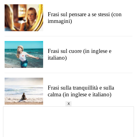
Frasi sul pensare a se stessi (con
immagini)
Frasi sul cuore (in inglese e
italiano)
Frasi sulla tranquillità e sulla
calma (in inglese e italiano)
X
Frasi sulla bontà (in inglese e
italiano)