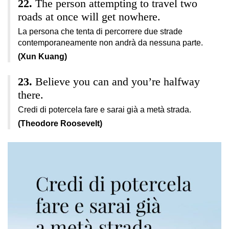
The person attempting to travel two
roads at once will get nowhere.
La persona che tenta di percorrere due strade
contemporaneamente non andrà da nessuna parte.
(Xun Kuang)
Believe you can and you’re halfway
there.
Credi di potercela fare e sarai già a metà strada.
(Theodore Roosevelt)