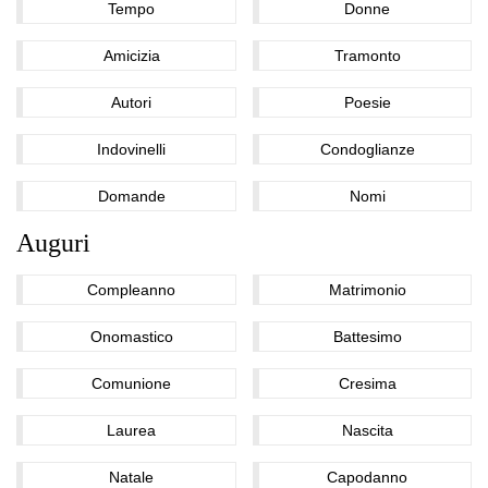
Tempo
Donne
Amicizia
Tramonto
Autori
Poesie
Indovinelli
Condoglianze
Domande
Nomi
Auguri
Compleanno
Matrimonio
Onomastico
Battesimo
Comunione
Cresima
Laurea
Nascita
Natale
Capodanno