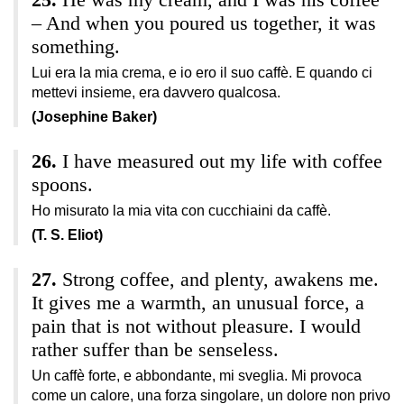
– And when you poured us together, it was
something.
Lui era la mia crema, e io ero il suo caffè. E quando ci
mettevi insieme, era davvero qualcosa.
(Josephine Baker)
I have measured out my life with coffee
spoons.
Ho misurato la mia vita con cucchiaini da caffè.
(T. S. Eliot)
Strong coffee, and plenty, awakens me.
It gives me a warmth, an unusual force, a
pain that is not without pleasure. I would
rather suffer than be senseless.
Un caffè forte, e abbondante, mi sveglia. Mi provoca
come un calore, una forza singolare, un dolore non privo