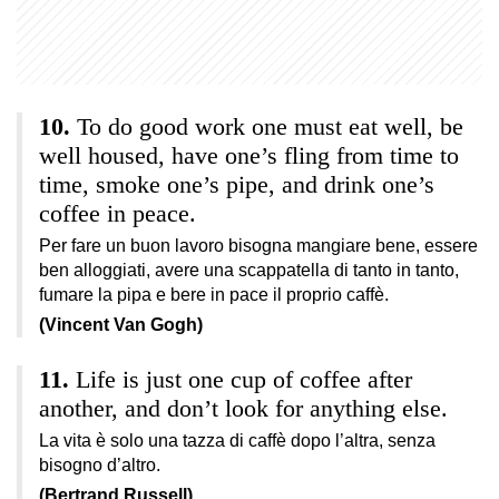
To do good work one must eat well, be
well housed, have one’s fling from time to
time, smoke one’s pipe, and drink one’s
coffee in peace.
Per fare un buon lavoro bisogna mangiare bene, essere
ben alloggiati, avere una scappatella di tanto in tanto,
fumare la pipa e bere in pace il proprio caffè.
(Vincent Van Gogh)
Life is just one cup of coffee after
another, and don’t look for anything else.
La vita è solo una tazza di caffè dopo l’altra, senza
bisogno d’altro.
(Bertrand Russell)