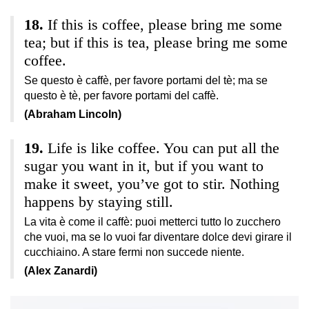
If this is coffee, please bring me some
tea; but if this is tea, please bring me some
coffee.
Se questo è caffè, per favore portami del tè; ma se
questo è tè, per favore portami del caffè.
(Abraham Lincoln)
Life is like coffee. You can put all the
sugar you want in it, but if you want to
make it sweet, you’ve got to stir. Nothing
happens by staying still.
La vita è come il caffè: puoi metterci tutto lo zucchero
che vuoi, ma se lo vuoi far diventare dolce devi girare il
cucchiaino. A stare fermi non succede niente.
(Alex Zanardi)