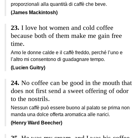
proporzionali alla quantità di caffè che beve.
(James Mackintosh)
I love hot women and cold coffee
because both of them make me gain free
time.
Amo le donne calde e il caffè freddo, perché l’uno e
l’altro mi consentono di guadagnare tempo.
(Lucien Guitry)
No coffee can be good in the mouth that
does not first send a sweet offering of odor
to the nostrils.
Nessun caffè può essere buono al palato se prima non
manda una dolce offerta aromatica alle narici.
(Henry Ward Beecher)
He was my cream, and I was his coffee