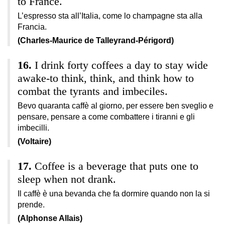
to France.
L’espresso sta all’Italia, come lo champagne sta alla
Francia.
(Charles-Maurice de Talleyrand-Périgord)
I drink forty coffees a day to stay wide
awake-to think, think, and think how to
combat the tyrants and imbeciles.
Bevo quaranta caffè al giorno, per essere ben sveglio e
pensare, pensare a come combattere i tiranni e gli
imbecilli.
(Voltaire)
Coffee is a beverage that puts one to
sleep when not drank.
Il caffè è una bevanda che fa dormire quando non la si
prende.
(Alphonse Allais)