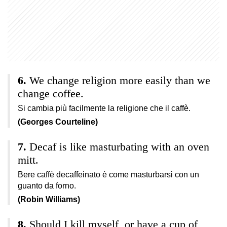
We change religion more easily than we
change coffee.
Si cambia più facilmente la religione che il caffè.
(Georges Courteline)
Decaf is like masturbating with an oven
mitt.
Bere caffè decaffeinato è come masturbarsi con un
guanto da forno.
(Robin Williams)
Should I kill myself, or have a cup of