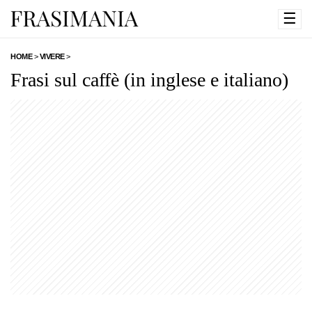
☰
HOME
>
VIVERE
>
Frasi sul caffè (in inglese e italiano)