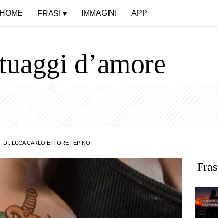
HOME
IMMAGINI
APP
FRASI
atuaggi d’amore
DI:
LUCA CARLO ETTORE PEPINO
Fras