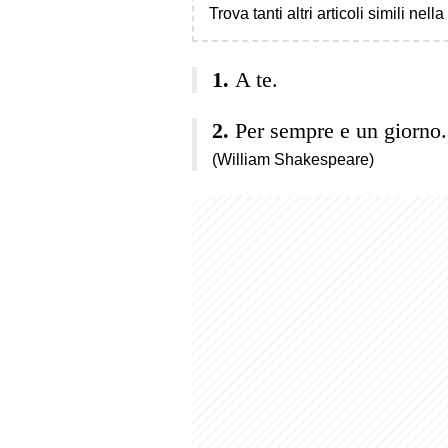
Trova tanti altri articoli simili nell
A te.
Per sempre e un giorno.
(William Shakespeare)