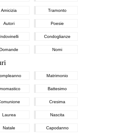
Amicizia
Tramonto
Autori
Poesie
Indovinelli
Condoglianze
Domande
Nomi
ri
ompleanno
Matrimonio
nomastico
Battesimo
Comunione
Cresima
Laurea
Nascita
Natale
Capodanno