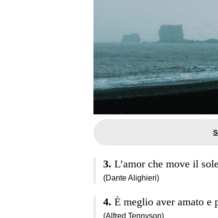
L’amor che move il sole e
(Dante Alighieri)
È meglio aver amato e 
(Alfred Tennyson)