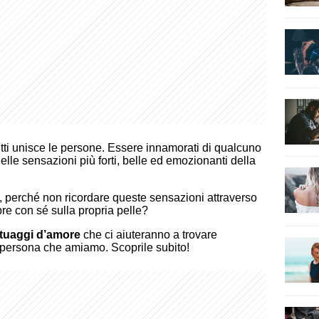
utti unisce le persone. Essere innamorati di qualcuno
lle sensazioni più forti, belle ed emozionanti della
, perché non ricordare queste sensazioni attraverso
re con sé sulla propria pelle?
tatuaggi d’amore
che ci aiuteranno a trovare
a persona che amiamo. Scoprile subito!