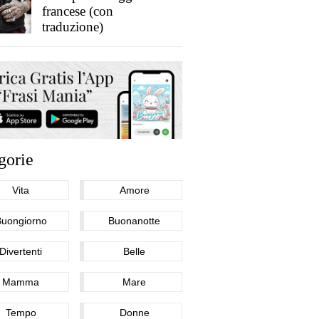
francese (con
traduzione)
gorie
Vita
Amore
Buongiorno
Buonanotte
Divertenti
Belle
Mamma
Mare
Tempo
Donne