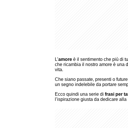
L’
amore
è il sentimento che più di t
che ricambia il nostro amore è una de
vita.
Che siano passate, presenti o future
un segno indelebile da portare semp
Ecco quindi una serie di
frasi per 
l’ispirazione giusta da dedicare all